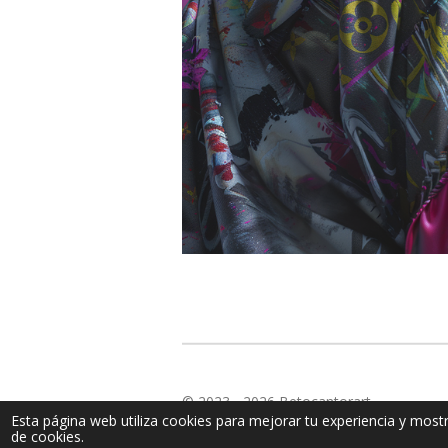
© 2023 - 2026 Betocantorart
Esta página web utiliza cookies para mejorar tu experiencia y mos
de cookies.