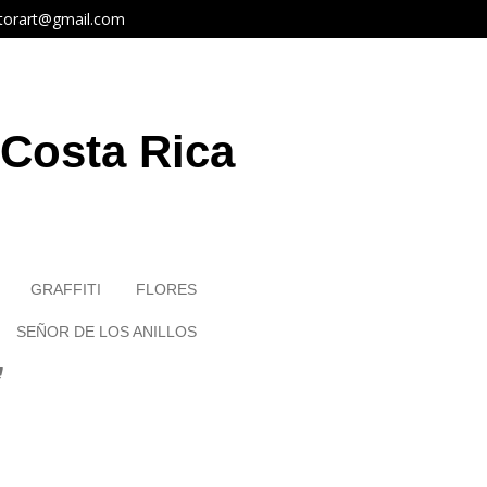
antorart@gmail.com
 Costa Rica
GRAFFITI
FLORES
SEÑOR DE LOS ANILLOS